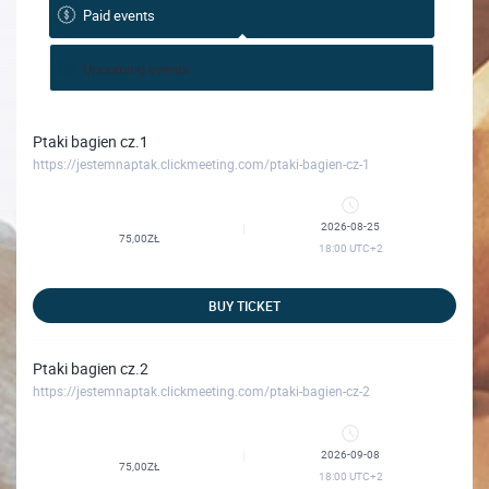
Paid events
Upcoming events
Ptaki bagien cz.1
https://jestemnaptak.clickmeeting.com/ptaki-bagien-cz-1
2026-08-25
75,00ZŁ
18:00
UTC+2
BUY TICKET
Ptaki bagien cz.2
https://jestemnaptak.clickmeeting.com/ptaki-bagien-cz-2
2026-09-08
75,00ZŁ
18:00
UTC+2