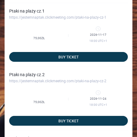
Ptaki na plaży cz.1
https://jestemnaptak.clickmeeting.com/ptaki-na-plazy-cz-1
2026-11-17
75,00ZŁ
18:00
UTC+1
BUY TICKET
Ptaki na plaży cz.2
https://jestemnaptak.clickmeeting.com/ptaki-na-plazy-cz-2
2026-11-24
75,00ZŁ
18:00
UTC+1
BUY TICKET